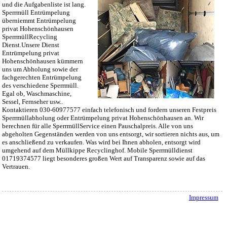
und die Aufgabenliste ist lang.
Sperrmüll Entrümpelung
überniemmt Entrümpelung
privat Hohenschönhausen
SperrmüllRecycling
Dienst.Unsere Dienst
Entrümpelung privat
Hohenschönhausen kümmern
uns um Abholung sowie der
fachgerechten Entrümpelung
des verschiedene Sperrmüll.
Egal ob, Waschmaschine,
Sessel, Fernseher usw..
Kontaktieren 030-60977577 einfach telefonisch und fordern unseren Festpreis
Sperrmüllabholung oder Entrümpelung privat Hohenschönhausen an. Wir
berechnen für alle SperrmüllService einen Pauschalpreis. Alle von uns
abgeholten Gegenständen werden von uns entsorgt, wir sortieren nichts aus, um
es anschließend zu verkaufen. Was wird bei Ihnen abholen, entsorgt wird
umgehend auf dem Müllkippe Recyclinghof. Mobile Sperrmülldienst
01719374577 liegt besonderes großen Wert auf Transparenz sowie auf das
Vertrauen.
Impressum