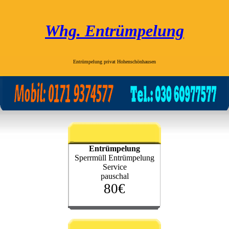
Whg. Entrümpelung
Entrümpelung privat Hohenschönhausen
Entrümpelung
Sperrmüll Entrümpelung
Service
pauschal
80€