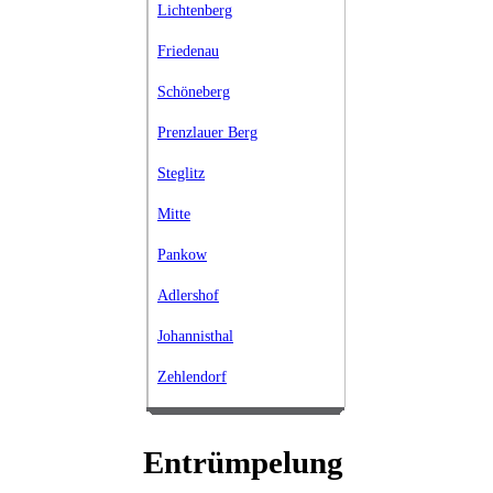
Lichtenberg
Friedenau
Schöneberg
Prenzlauer Berg
Steglitz
Mitte
Pankow
Adlershof
Johannisthal
Zehlendorf
Entrümpelung