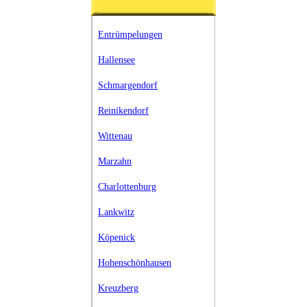
Entrümpelungen
Hallensee
Schmargendorf
Reinikendorf
Wittenau
Marzahn
Charlottenburg
Lankwitz
Köpenick
Hohenschönhausen
Kreuzberg